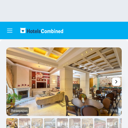
Resepsjon
1/19