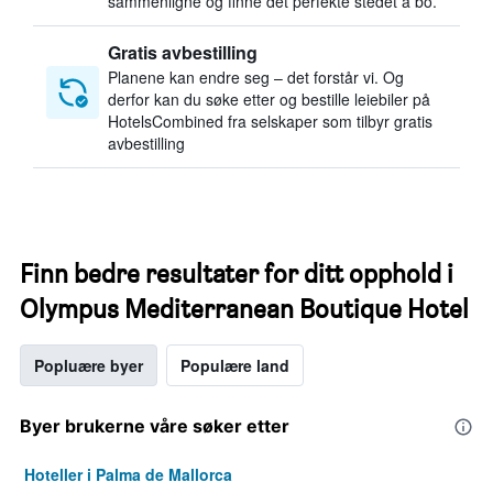
sammenligne og finne det perfekte stedet å bo.
Gratis avbestilling
Planene kan endre seg – det forstår vi. Og
derfor kan du søke etter og bestille leiebiler på
HotelsCombined fra selskaper som tilbyr gratis
avbestilling
Finn bedre resultater for ditt opphold i
Olympus Mediterranean Boutique Hotel
Popluære byer
Populære land
Byer brukerne våre søker etter
Hoteller i Palma de Mallorca