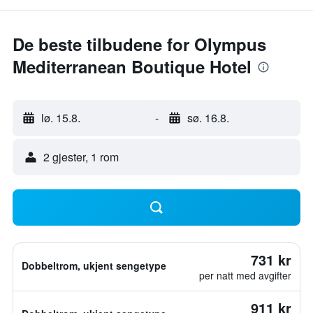
De beste tilbudene for Olympus
Mediterranean Boutique Hotel
lø. 15.8.
-
sø. 16.8.
2 gjester, 1 rom
731 kr
Dobbeltrom, ukjent sengetype
per natt med avgifter
911 kr