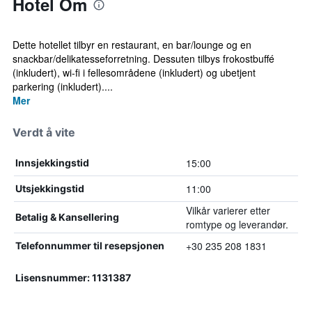
Hotel Om
Dette hotellet tilbyr en restaurant, en bar/lounge og en
snackbar/delikatesseforretning. Dessuten tilbys frokostbuffé
(inkludert), wi-fi i fellesområdene (inkludert) og ubetjent
parkering (inkludert)....
Mer
Verdt å vite
15:00
Innsjekkingstid
11:00
Utsjekkingstid
Vilkår varierer etter
Betalig & Kansellering
romtype og leverandør.
+30 235 208 1831
Telefonnummer til resepsjonen
Lisensnummer: 1131387