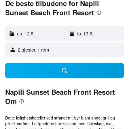
De beste tilbudene for Napili
Sunset Beach Front Resort
on. 12.8.
-
to. 13.8.
2 gjester, 1 rom
Napili Sunset Beach Front Resort
Om
Dette leilighetshotellet ved stranden tilbyr blant annet grill og
piknikområde. Leilighetene har kjøkken med kjøleskap, ovn,