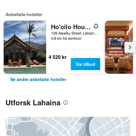
Anbefalte hoteller
Ho'oilo House
138 Awaiku Street, Lahaina, Maui, HI, USA
4,8 km fra sentrum
4 520 kr
Vis tilbud
Se andre anbefalte hoteller
Utforsk Lahaina