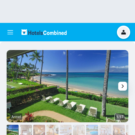
Annet
1/17