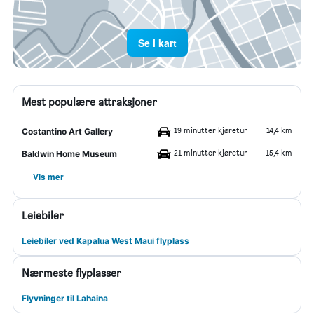
Se i kart
Mest populære attraksjoner
19 minutter kjøretur
14,4 km
Costantino Art Gallery
21 minutter kjøretur
15,4 km
Baldwin Home Museum
Vis mer
Leiebiler
Leiebiler ved Kapalua West Maui flyplass
Nærmeste flyplasser
Flyvninger til Lahaina