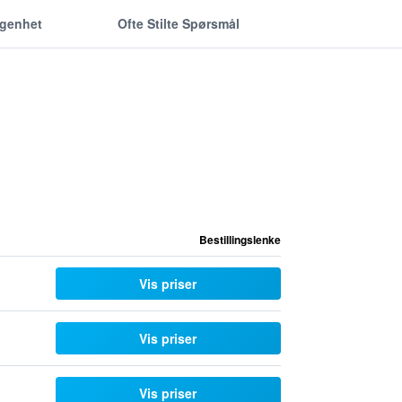
ggenhet
Ofte Stilte Spørsmål
Bestillingslenke
Vis priser
Vis priser
Vis priser