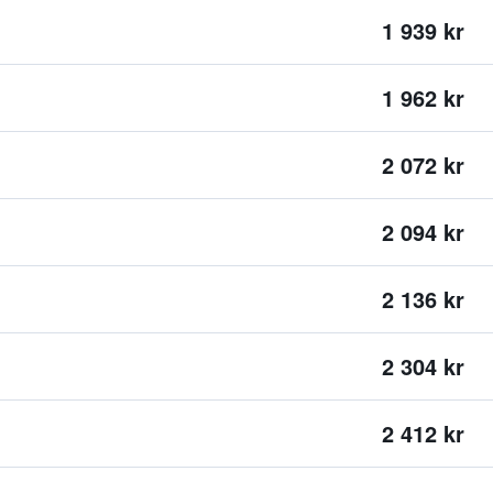
1 939 kr
1 962 kr
2 072 kr
2 094 kr
2 136 kr
2 304 kr
2 412 kr