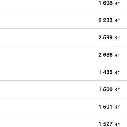
1 698 kr
2 233 kr
2 599 kr
2 686 kr
1 435 kr
1 500 kr
1 501 kr
1 527 kr