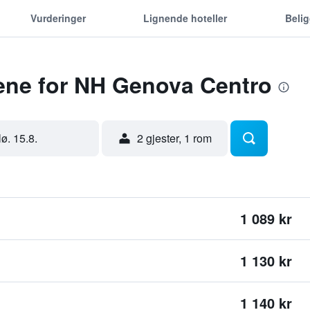
Vurderinger
Lignende hoteller
Beli
dene for NH Genova Centro
lø. 15.8.
2 gjester, 1 rom
1 089 kr
1 130 kr
1 140 kr