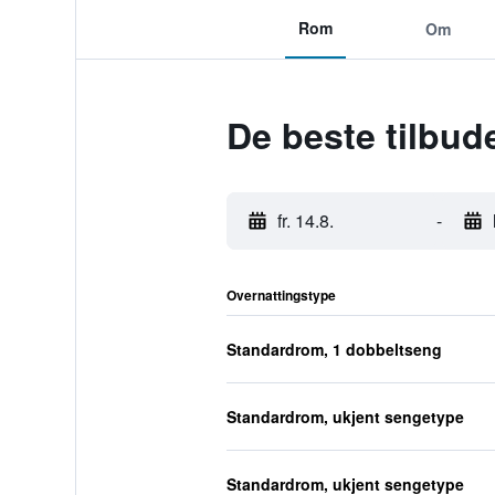
Rom
Om
De beste tilbu
fr. 14.8.
-
Overnattingstype
Standardrom, 1 dobbeltseng
Standardrom, ukjent sengetype
Standardrom, ukjent sengetype