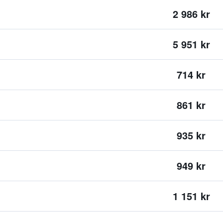
2 986 kr
5 951 kr
714 kr
861 kr
935 kr
949 kr
1 151 kr