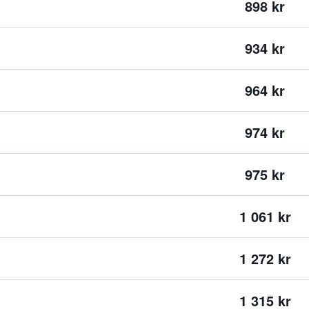
898 kr
934 kr
964 kr
974 kr
975 kr
1 061 kr
1 272 kr
1 315 kr