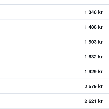
1 340 kr
1 488 kr
1 503 kr
1 632 kr
1 929 kr
2 579 kr
2 621 kr