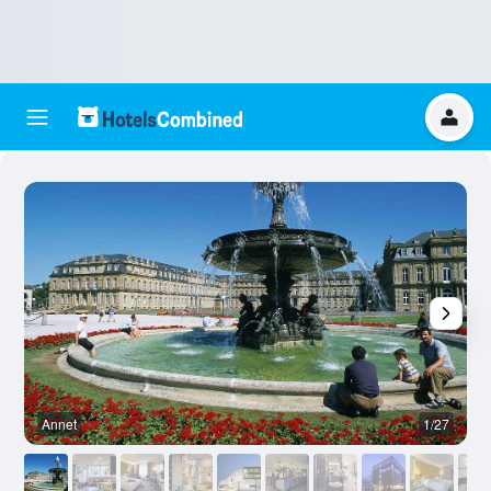
Annet
1/27