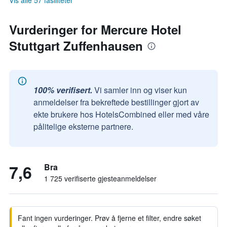
Vis alle 57 fasiliteter
Vurderinger for Mercure Hotel
Stuttgart Zuffenhausen
100% verifisert.
Vi samler inn og viser kun
anmeldelser fra bekreftede bestillinger gjort av
ekte brukere hos HotelsCombined eller med våre
pålitelige eksterne partnere.
7,6
Bra
1 725 verifiserte gjesteanmeldelser
Fant ingen vurderinger. Prøv å fjerne et filter, endre søket