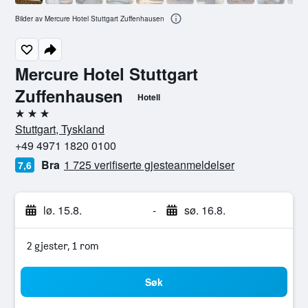
Bilder av Mercure Hotel Stuttgart Zuffenhausen
Mercure Hotel Stuttgart
Zuffenhausen
Hotell
3 stjerner
Stuttgart, Tyskland
+49 4971 1820 0100
Bra
1 725 verifiserte gjesteanmeldelser
7,6
lø. 15.8.
-
sø. 16.8.
2 gjester, 1 rom
Søk