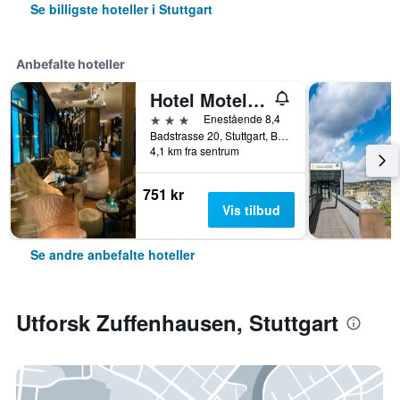
Se billigste hoteller i Stuttgart
Anbefalte hoteller
Hotel Motel One Stuttgart Bad Cannstatt
3 stjerner
Enestående 8,4
Badstrasse 20, Stuttgart, Baden-Wurttemberg, Tyskland
4,1 km fra sentrum
751 kr
Vis tilbud
Se andre anbefalte hoteller
Utforsk Zuffenhausen, Stuttgart