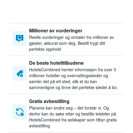
Millioner av vurderinger
Reelle vurderinger og omtaler fra millioner av
gjester, akkurat som deg. Bestill trygt ditt
perfekte opphold
De beste hotelltilbudene
HotelsCombined henter informasjon fra over 3
millioner hoteller og overnattingssteder og
samler det på ett sted, slik at du kan
sammenligne og finne det perfekte stedet å bo.
Gratis avbestilling
Planene kan endre seg – det forstår vi. Og
derfor kan du søke etter og bestille leiebiler på
HotelsCombined fra selskaper som tilbyr gratis
avbestilling