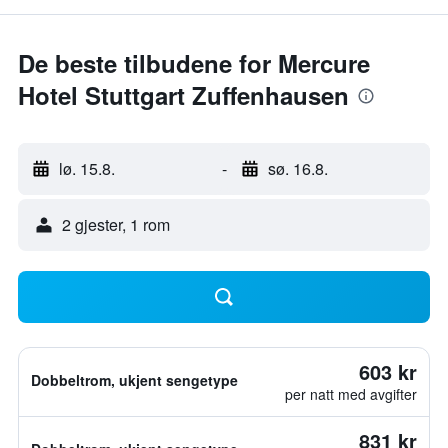
De beste tilbudene for Mercure
Hotel Stuttgart Zuffenhausen
lø. 15.8.
-
sø. 16.8.
2 gjester, 1 rom
603 kr
Dobbeltrom, ukjent sengetype
per natt med avgifter
831 kr