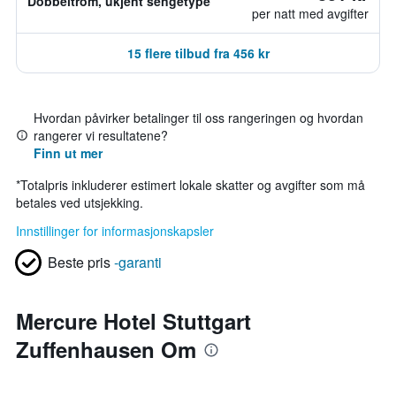
Dobbeltrom, ukjent sengetype
per natt med avgifter
15 flere tilbud fra 456 kr
Hvordan påvirker betalinger til oss rangeringen og hvordan
rangerer vi resultatene?
Finn ut mer
*
Totalpris inkluderer estimert lokale skatter og avgifter som må
betales ved utsjekking.
Innstillinger for informasjonskapsler
Beste pris
-garanti
Mercure Hotel Stuttgart
Zuffenhausen Om