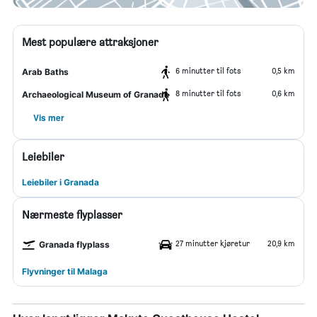
Mest populære attraksjoner
6 minutter til fots
0,5 km
Arab Baths
8 minutter til fots
0,6 km
Archaeological Museum of Granada
Vis mer
Leiebiler
Leiebiler i Granada
Nærmeste flyplasser
27 minutter kjøretur
20,9 km
Granada flyplass
Flyvninger til Malaga