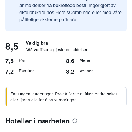
anmeldelser fra bekreftede bestillinger gjort av
ekte brukere hos HotelsCombined eller med våre
pålitelige eksterne partnere.
8,5
Veldig bra
395 verifiserte gjesteanmeldelser
7,5
8,6
Par
Alene
7,2
8,2
Familier
Venner
Fant ingen vurderinger. Prøv å fjerne et filter, endre søket
eller fjerne alle for å se vurderinger.
Hoteller i nærheten