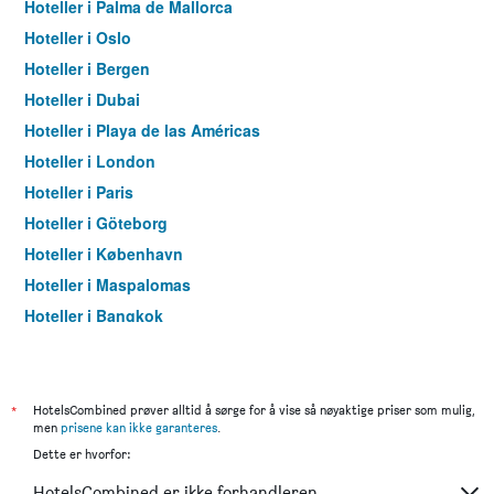
Hoteller i Palma de Mallorca
Hoteller i Oslo
Hoteller i Bergen
Hoteller i Dubai
Hoteller i Playa de las Américas
Hoteller i London
Hoteller i Paris
Hoteller i Göteborg
Hoteller i København
Hoteller i Maspalomas
Hoteller i Bangkok
Hoteller i Trondheim
*
HotelsCombined prøver alltid å sørge for å vise så nøyaktige priser som mulig,
men
prisene kan ikke garanteres
.
Dette er hvorfor:
HotelsCombined er ikke forhandleren