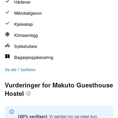
Hårføner
Mikrobølgeovn
Kjøleskap
Klimaanlegg
Sykkelutleie
Bagasjeoppbevaring
Vis alle 7 fasiliteter
Vurderinger for Makuto Guesthouse
Hostel
100% verifisert.
Vi samler inn og viser kun