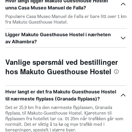
Hvor langt ligger Makuto Guesthouse Hostel
unna Casa Museo Manuel de Falla?
Populære Casa Museo Manuel de Falla er bare litt over 1 km
fra Makuto Guesthouse Hostel.
Ligger Makuto Guesthouse Hostel i nærheten
av Alhambra?
Vanlige spørsmål ved bestillinger
hos Makuto Guesthouse Hostel
Hvor langt er det fra Makuto Guesthouse Hostel
til nærmeste flyplass (Granada flyplass)?
Det er 25,9 km fra den nærmeste flyplassen, Granada
flyplass, til Makuto Guesthouse Hostel. Kjøreturen til
flyplassen fra hotellet tar ca. 0t 20m når trafikken går som
normalt. Det er viktig å ta kø og mye trafikk med i
beregningen, spesielt i større byer.