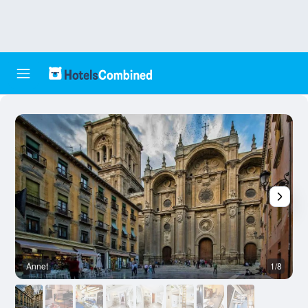
Annet
1/8