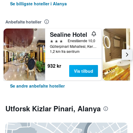
Se billigste hoteller i Alanya
Anbefalte hoteller
Sealine Hotel
3 stjerner
Enestående 10,0
Güllerpinari Mahallesi, Kerim Kaptanlar Caddesi, 20-22, Alanya, Tyrkia
1,2 km fra sentrum
932 kr
Vis tilbud
Se andre anbefalte hoteller
Utforsk Kizlar Pinari, Alanya