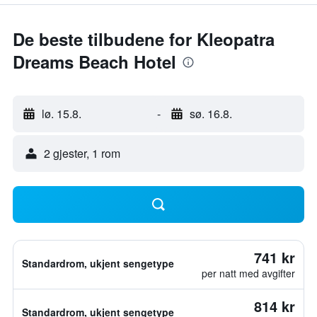
De beste tilbudene for Kleopatra
Dreams Beach Hotel
lø. 15.8.
-
sø. 16.8.
2 gjester, 1 rom
741 kr
Standardrom, ukjent sengetype
per natt med avgifter
814 kr
Standardrom, ukjent sengetype