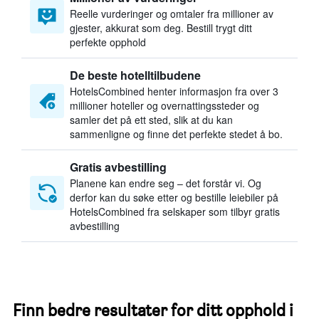
Reelle vurderinger og omtaler fra millioner av
gjester, akkurat som deg. Bestill trygt ditt
perfekte opphold
De beste hotelltilbudene
HotelsCombined henter informasjon fra over 3
millioner hoteller og overnattingssteder og
samler det på ett sted, slik at du kan
sammenligne og finne det perfekte stedet å bo.
Gratis avbestilling
Planene kan endre seg – det forstår vi. Og
derfor kan du søke etter og bestille leiebiler på
HotelsCombined fra selskaper som tilbyr gratis
avbestilling
Finn bedre resultater for ditt opphold i