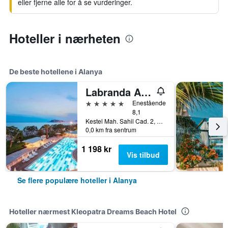
eller fjerne alle for å se vurderinger.
Hoteller i nærheten
De beste hotellene i Alanya
Labranda Alantur
5 stjerner
Enestående
8,1
Kestel Mah. Sahil Cad. 2, Alanya, Tyrkia
0,0 km fra sentrum
1 198 kr
Vis tilbud
Se flere populære hoteller i Alanya
Hoteller nærmest Kleopatra Dreams Beach Hotel