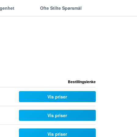
ggenhet
Ofte Stilte Spørsmål
Bestillingslenke
Vis priser
Vis priser
Vis priser