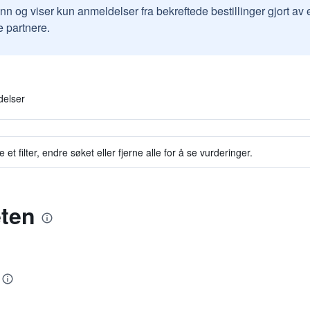
inn og viser kun anmeldelser fra bekreftede bestillinger gjort a
e partnere.
delser
et filter, endre søket eller fjerne alle for å se vurderinger.
eten