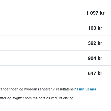
1 097 kr
163 kr
382 kr
904 kr
647 kr
 rangeringen og hvordan rangerer vi resultatene?
Finn ut mer
katter og avgifter som må betales ved utsjekking.