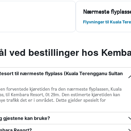
Nærmeste flyplass
Flyvninger til Kuala T
l ved bestillinger hos Kemb
Resort til nærmeste flyplass (Kuala Terengganu Sultan
en forventede kjøretiden fra den nærmeste flyplassen, Kuala
, til Kembara Resort, 0t 29m. Den estimerte kjøretiden kan
ye trafikk det er i området. Dette gjelder spesielt for
g gjestene kan bruke?
mbara Resort?