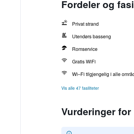
Fordeler og fas
Privat strand
Utendørs basseng
Romservice
Gratis WiFi
Wi–Fi tilgjengelig i alle omr
Vis alle 47 fasiliteter
Vurderinger fo