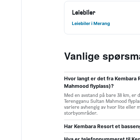
Leiebiler
Leiebiler i Merang
Vanlige spørsmå
Hvor langt er det fra Kembara 
Mahmood flyplass)?
Med en avstand på bare 38 km, er d
Terengganu Sultan Mahmood flyplass
variere avhengig av hvor lite eller m
storbyområder.
Har Kembara Resort et bassen
Hva er telefonnummeret til Ke