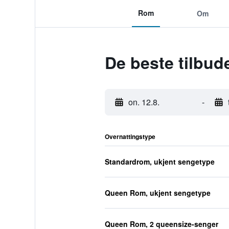
Rom
Om
De beste tilbud
on. 12.8.
-
Overnattingstype
Standardrom, ukjent sengetype
Queen Rom, ukjent sengetype
Queen Rom, 2 queensize-senger