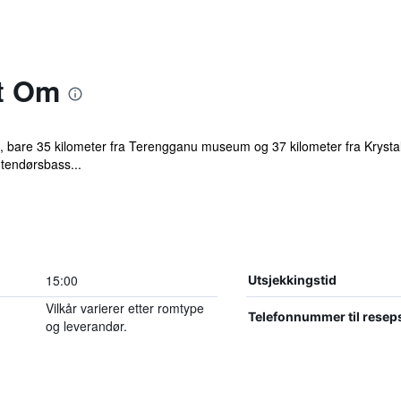
t Om
 bare 35 kilometer fra Terengganu museum og 37 kilometer fra Krystallm
utendørsbass...
15:00
Utsjekkingstid
Vilkår varierer etter romtype
Telefonnummer til resep
og leverandør.