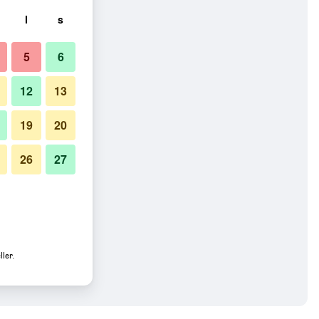
l
s
5
6
12
13
19
20
26
27
ler.