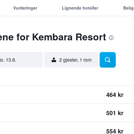
Vurderinger
Lignende hoteller
Beli
ene for Kembara Resort
to. 13.8.
2 gjester, 1 rom
464 kr
501 kr
554 kr