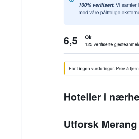
100% verifisert.
Vi samler 
med våre pålitelige ekstern
6,5
Ok
125 verifiserte gjesteanmel
Fant ingen vurderinger. Prøv å fjerne 
Hoteller i nærh
Utforsk Merang