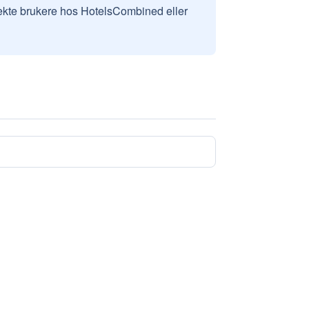
v ekte brukere hos HotelsCombined eller