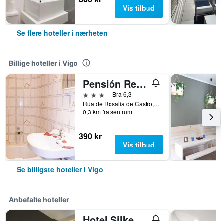
Vis tilbud
Se flere hoteller i nærheten
Billige hoteller i Vigo
Pensión Residencia Buenos Aires
3 stjerner
Bra 6,3
Rúa de Rosalía de Castro, 6, Vigo, Galicia, Spania
0,3 km fra sentrum
390 kr
Vis tilbud
Se billigste hoteller i Vigo
Anbefalte hoteller
Hotel Silken Axis Vigo