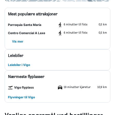
Mest populære attraksjoner
6 minutter til fots
0,5 km
Parroquia Santa María
6 minutter til fots
0,5 km
Centro Comercial A Laxe
Vis mer
Leiebiler
Leiebiler i Vigo
Nærmeste flyplasser
19 minutter kjøretur
10,9 km
Vigo flyplass
Flyvninger til Vigo