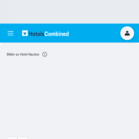
Bilder av Hotel Nautico