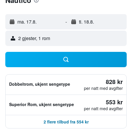
Nautico
ma. 17.8.
-
ti. 18.8.
2 gjester, 1 rom
828 kr
Dobbeltrom, ukjent sengetype
per natt med avgifter
553 kr
Superior Rom, ukjent sengetype
per natt med avgifter
2 flere tilbud fra 554 kr