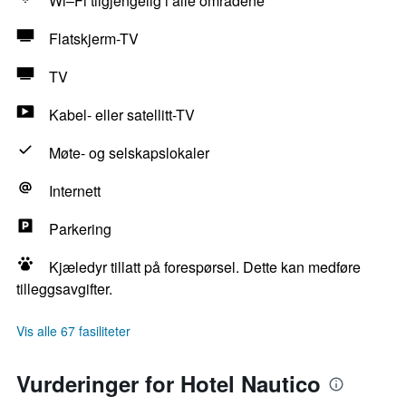
Wi–Fi tilgjengelig i alle områdene
Flatskjerm-TV
TV
Kabel- eller satellitt-TV
Møte- og selskapslokaler
Internett
Parkering
Kjæledyr tillatt på forespørsel. Dette kan medføre
tilleggsavgifter.
Vis alle 67 fasiliteter
Vurderinger for Hotel Nautico