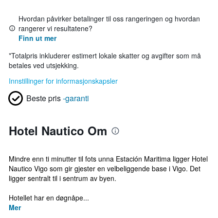
Hvordan påvirker betalinger til oss rangeringen og hvordan
rangerer vi resultatene?
Finn ut mer
*
Totalpris inkluderer estimert lokale skatter og avgifter som må
betales ved utsjekking.
Innstillinger for informasjonskapsler
Beste pris
-garanti
Hotel Nautico Om
Mindre enn ti minutter til fots unna Estación Maritima ligger Hotel
Nautico Vigo som gir gjester en velbeliggende base i Vigo. Det
ligger sentralt til i sentrum av byen.
Hotellet har en døgnåpe...
Mer