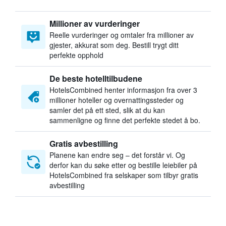
Millioner av vurderinger
Reelle vurderinger og omtaler fra millioner av
gjester, akkurat som deg. Bestill trygt ditt
perfekte opphold
De beste hotelltilbudene
HotelsCombined henter informasjon fra over 3
millioner hoteller og overnattingssteder og
samler det på ett sted, slik at du kan
sammenligne og finne det perfekte stedet å bo.
Gratis avbestilling
Planene kan endre seg – det forstår vi. Og
derfor kan du søke etter og bestille leiebiler på
HotelsCombined fra selskaper som tilbyr gratis
avbestilling