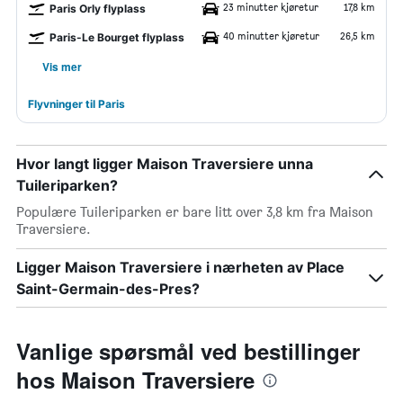
23 minutter kjøretur
17,8 km
Paris Orly flyplass
40 minutter kjøretur
26,5 km
Paris-Le Bourget flyplass
Vis mer
Flyvninger til Paris
Hvor langt ligger Maison Traversiere unna
Tuileriparken?
Populære Tuileriparken er bare litt over 3,8 km fra Maison
Traversiere.
Ligger Maison Traversiere i nærheten av Place
Saint-Germain-des-Pres?
Vanlige spørsmål ved bestillinger
hos Maison Traversiere