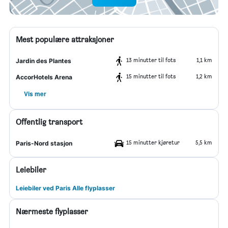
Mest populære attraksjoner
13 minutter til fots
1,1 km
Jardin des Plantes
15 minutter til fots
1,2 km
AccorHotels Arena
Vis mer
Offentlig transport
15 minutter kjøretur
5,5 km
Paris-Nord stasjon
Leiebiler
Leiebiler ved Paris Alle flyplasser
Nærmeste flyplasser