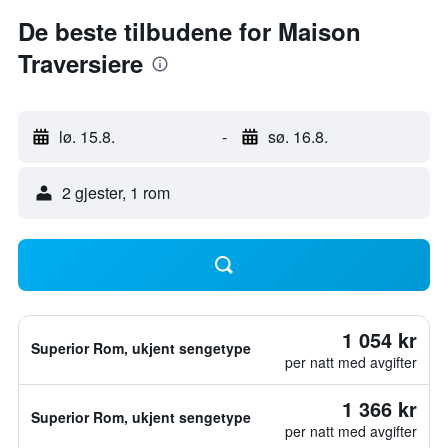
De beste tilbudene for Maison
Traversiere
lø. 15.8.
-
sø. 16.8.
2 gjester, 1 rom
1 054 kr
Superior Rom, ukjent sengetype
per natt med avgifter
1 366 kr
Superior Rom, ukjent sengetype
per natt med avgifter