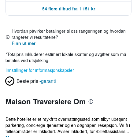
54 flere tilbud fra 1 151 kr
Hvordan påvirker betalinger til oss rangeringen og hvordan
rangerer vi resultatene?
Finn ut mer
*
Totalpris inkluderer estimert lokale skatter og avgifter som må
betales ved utsjekking.
Innstillinger for informasjonskapsler
Beste pris
-garanti
Maison Traversiere Om
Dette hotellet er et røykfritt overnattingssted som tilbyr ubetjent
parkering, concierge-tjenester og en døgnåpen resepsjon. Wi-fi i
fellesområder er inkludert. Aviser inkludert, tur-/billettassistans...