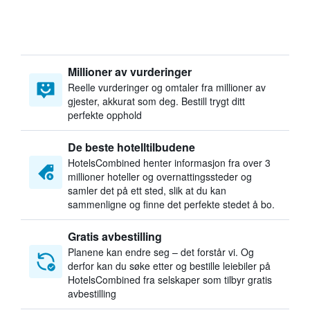
Millioner av vurderinger
Reelle vurderinger og omtaler fra millioner av
gjester, akkurat som deg. Bestill trygt ditt
perfekte opphold
De beste hotelltilbudene
HotelsCombined henter informasjon fra over 3
millioner hoteller og overnattingssteder og
samler det på ett sted, slik at du kan
sammenligne og finne det perfekte stedet å bo.
Gratis avbestilling
Planene kan endre seg – det forstår vi. Og
derfor kan du søke etter og bestille leiebiler på
HotelsCombined fra selskaper som tilbyr gratis
avbestilling