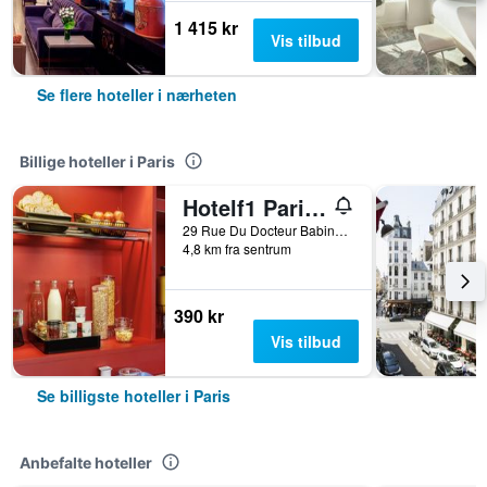
1 415 kr
Vis tilbud
Se flere hoteller i nærheten
Billige hoteller i Paris
Hotelf1 Paris Saint Ouen Marché Aux Puces
29 Rue Du Docteur Babinski, Paris, Frankrike
4,8 km fra sentrum
390 kr
Vis tilbud
Se billigste hoteller i Paris
Anbefalte hoteller