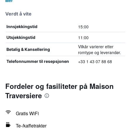
Mer
Verdt å vite
15:00
Innsjekkingstid
11:00
Utsjekkingstid
Vilkår varierer etter
Betalig & Kansellering
romtype og leverandør.
+33 1 43 07 88 68
Telefonnummer til resepsjonen
Fordeler og fasiliteter på Maison
Traversiere
Gratis WiFi
Te-/kaffetrakter