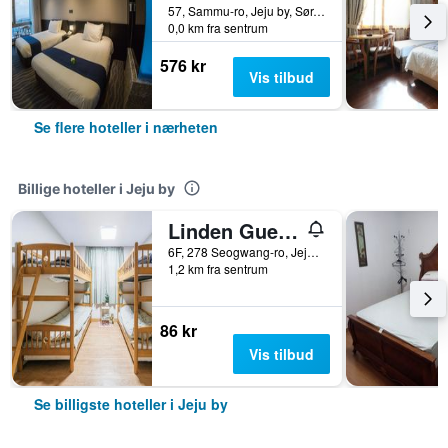
57, Sammu-ro, Jeju by, Sør-Korea
0,0 km fra sentrum
576 kr
Vis tilbud
Se flere hoteller i nærheten
Billige hoteller i Jeju by
Linden Guesthouse
6F, 278 Seogwang-ro, Jeju by, Sør-Korea
1,2 km fra sentrum
86 kr
Vis tilbud
Se billigste hoteller i Jeju by