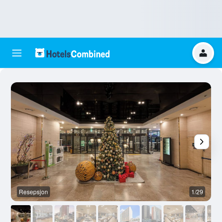
Resepsjon
1/29