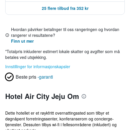
25 flere tilbud fra 352 kr
Hvordan påvirker betalinger til oss rangeringen og hvordan
rangerer vi resultatene?
Finn ut mer
*
Totalpris inkluderer estimert lokale skatter og avgifter som må
betales ved utsjekking.
Innstillinger for informasjonskapsler
Beste pris
-garanti
Hotel Air City Jeju Om
Dette hotellet er et røykfritt overnattingssted som tilbyr et
døgnåpent forretningssenter, konferanserom og concierge-
tjenester. Dessuten tilbys wi-fi i fellesområdene (inkludert) og