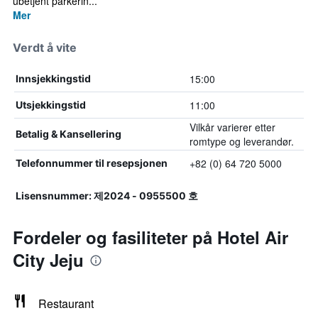
ubetjent parkerin...
Mer
Verdt å vite
15:00
Innsjekkingstid
11:00
Utsjekkingstid
Vilkår varierer etter
Betalig & Kansellering
romtype og leverandør.
+82 (0) 64 720 5000
Telefonnummer til resepsjonen
Lisensnummer: 제2024 - 0955500 호
Fordeler og fasiliteter på Hotel Air
City Jeju
Restaurant