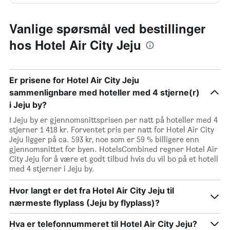
Vanlige spørsmål ved bestillinger
hos Hotel Air City Jeju
Er prisene for Hotel Air City Jeju
sammenlignbare med hoteller med 4 stjerne(r)
i Jeju by?
I Jeju by er gjennomsnittsprisen per natt på hoteller med 4
stjerner 1 418 kr. Forventet pris per natt for Hotel Air City
Jeju ligger på ca. 593 kr, noe som er 59 % billigere enn
gjennomsnittet for byen. HotelsCombined regner Hotel Air
City Jeju for å være et godt tilbud hvis du vil bo på et hotell
med 4 stjerner i Jeju by.
Hvor langt er det fra Hotel Air City Jeju til
nærmeste flyplass (Jeju by flyplass)?
Hva er telefonnummeret til Hotel Air City Jeju?