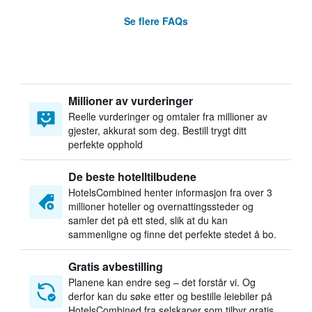
Se flere FAQs
Millioner av vurderinger
Reelle vurderinger og omtaler fra millioner av
gjester, akkurat som deg. Bestill trygt ditt
perfekte opphold
De beste hotelltilbudene
HotelsCombined henter informasjon fra over 3
millioner hoteller og overnattingssteder og
samler det på ett sted, slik at du kan
sammenligne og finne det perfekte stedet å bo.
Gratis avbestilling
Planene kan endre seg – det forstår vi. Og
derfor kan du søke etter og bestille leiebiler på
HotelsCombined fra selskaper som tilbyr gratis