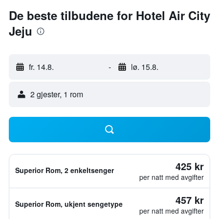
De beste tilbudene for Hotel Air City
Jeju
fr. 14.8.
-
lø. 15.8.
2 gjester, 1 rom
425 kr
Superior Rom, 2 enkeltsenger
per natt med avgifter
457 kr
Superior Rom, ukjent sengetype
per natt med avgifter