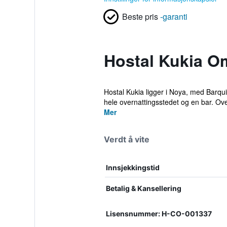
Beste pris
-garanti
Hostal Kukia O
Hostal Kukia ligger i Noya, med Barqui
hele overnattingsstedet og en bar. Ove
Mer
Verdt å vite
Innsjekkingstid
Betalig & Kansellering
Lisensnummer: H-CO-001337