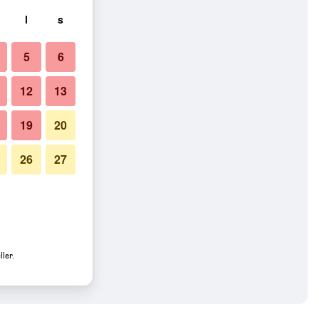
l
s
5
6
12
13
19
20
26
27
ler.