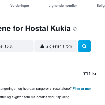
Vurderinger
Lignende hoteller
Beli
ene for Hostal Kukia
lø. 15.8.
2 gjester, 1 rom
711 kr
 rangeringen og hvordan rangerer vi resultatene?
Finn ut mer
katter og avgifter som må betales ved utsjekking.