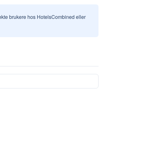
v ekte brukere hos HotelsCombined eller