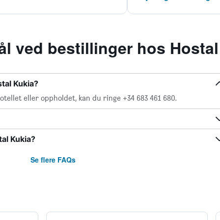
l ved bestillinger hos Hostal
tal Kukia?
ellet eller oppholdet, kan du ringe +34 683 461 680.
tal Kukia?
Se flere FAQs