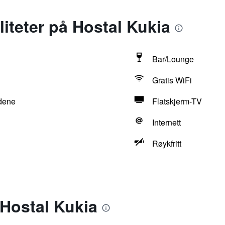
liteter på Hostal Kukia
Bar/Lounge
Gratis WiFi
ådene
Flatskjerm-TV
Internett
Røykfritt
 Hostal Kukia