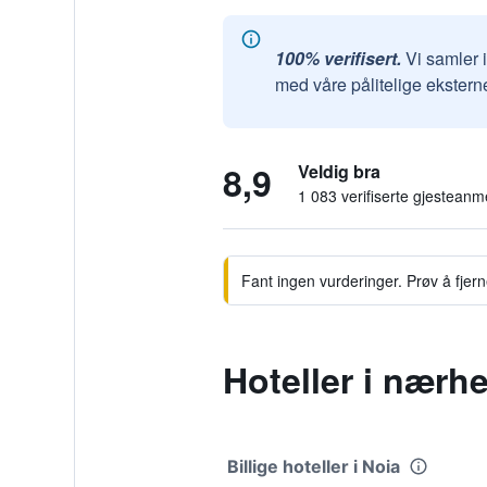
100% verifisert.
Vi samler 
med våre pålitelige ekstern
8,9
Veldig bra
1 083 verifiserte gjesteanm
Fant ingen vurderinger. Prøv å fjerne 
Hoteller i nærh
Billige hoteller i Noia