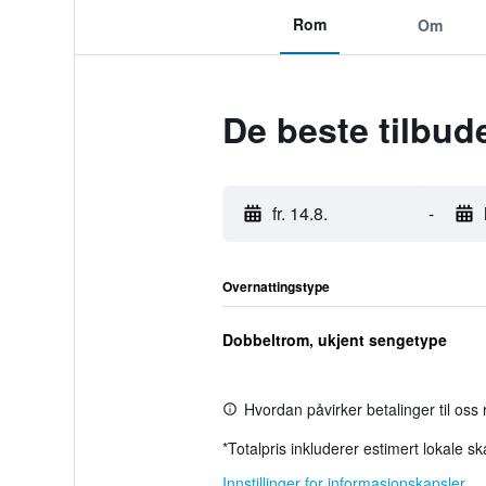
Rom
Om
De beste tilbud
fr. 14.8.
-
Overnattingstype
Dobbeltrom, ukjent sengetype
Hvordan påvirker betalinger til oss
*
Totalpris inkluderer estimert lokale s
Innstillinger for informasjonskapsler