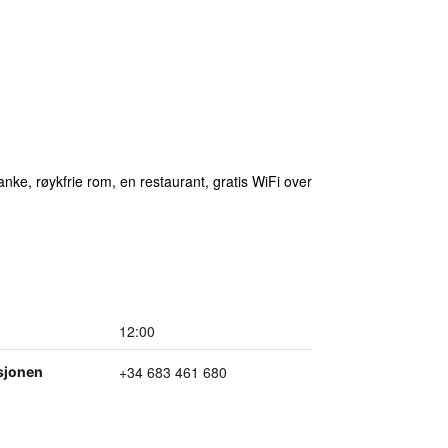
nke, røykfrie rom, en restaurant, gratis WiFi over
12:00
+34 683 461 680
sjonen