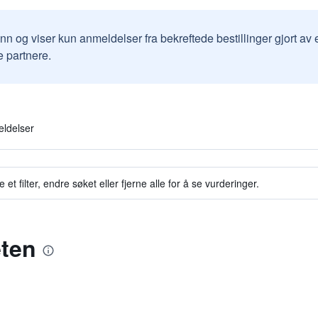
inn og viser kun anmeldelser fra bekreftede bestillinger gjort a
e partnere.
eldelser
et filter, endre søket eller fjerne alle for å se vurderinger.
eten