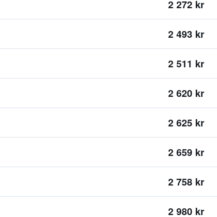
2 272 kr
2 493 kr
2 511 kr
2 620 kr
2 625 kr
2 659 kr
2 758 kr
2 980 kr