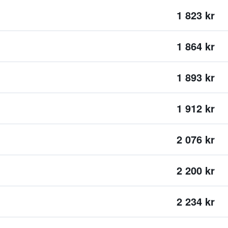
1 823 kr
1 864 kr
1 893 kr
1 912 kr
2 076 kr
2 200 kr
2 234 kr