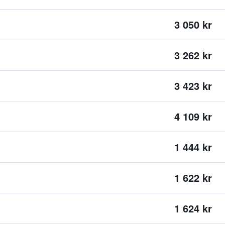
3 050 kr
3 262 kr
3 423 kr
4 109 kr
1 444 kr
1 622 kr
1 624 kr