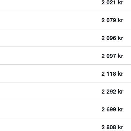
2 021 kr
2 079 kr
2 096 kr
2 097 kr
2 118 kr
2 292 kr
2 699 kr
2 808 kr