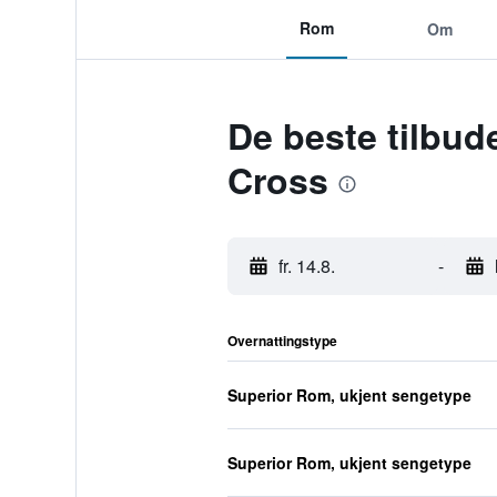
Rom
Om
De beste tilbud
Cross
fr. 14.8.
-
Overnattingstype
Superior Rom, ukjent sengetype
Superior Rom, ukjent sengetype