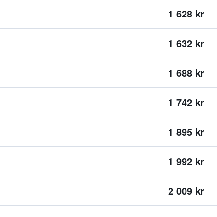
1 628 kr
1 632 kr
1 688 kr
1 742 kr
1 895 kr
1 992 kr
2 009 kr