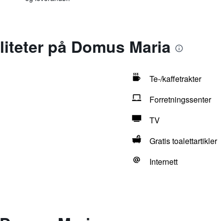
iliteter på Domus Maria
Te-/kaffetrakter
Forretningssenter
TV
Gratis toalettartikler
Internett