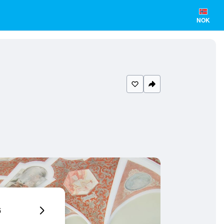
NOK
6