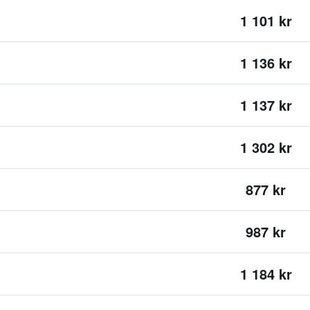
1 101 kr
1 136 kr
1 137 kr
1 302 kr
877 kr
987 kr
1 184 kr