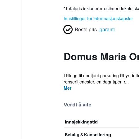
*
Totalpris inkluderer estimert lokale s
Innstillinger for informasjonskapsler
Beste pris
-garanti
Domus Maria 
I tillegg til ubetjent parkering tilbyr d
renseritjenester, en døgnåpen r...
Mer
Verdt å vite
Innsjekkingstid
Betalig & Kansellering