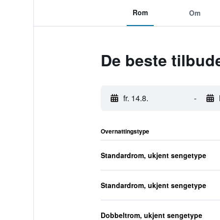
Rom
Om
De beste tilbu
fr. 14.8.
-
Overnattingstype
Standardrom, ukjent sengetype
Standardrom, ukjent sengetype
Dobbeltrom, ukjent sengetype