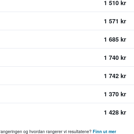
1 510 kr
1 571 kr
1 685 kr
1 740 kr
1 742 kr
1 370 kr
1 428 kr
 rangeringen og hvordan rangerer vi resultatene?
Finn ut mer