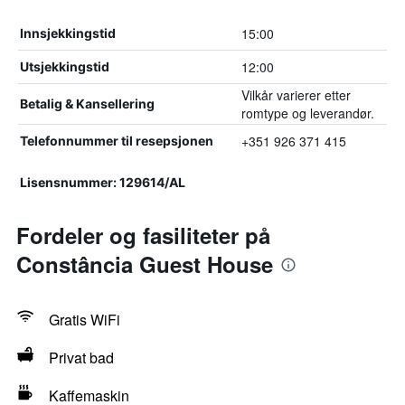
15:00
Innsjekkingstid
12:00
Utsjekkingstid
Vilkår varierer etter
Betalig & Kansellering
romtype og leverandør.
+351 926 371 415
Telefonnummer til resepsjonen
Lisensnummer: 129614/AL
Fordeler og fasiliteter på
Constância Guest House
Gratis WiFi
Privat bad
Kaffemaskin