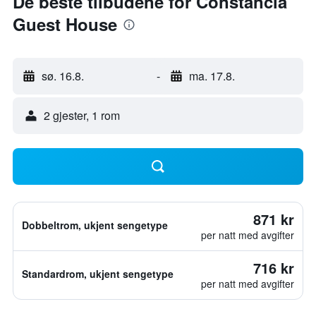
De beste tilbudene for Constância
Guest House
sø. 16.8.
-
ma. 17.8.
2 gjester, 1 rom
871 kr
Dobbeltrom, ukjent sengetype
per natt med avgifter
716 kr
Standardrom, ukjent sengetype
per natt med avgifter