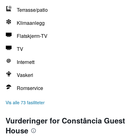
Terrasse/patio
Klimaanlegg
Flatskjerm-TV
TV
Internett
Vaskeri
Romservice
Vis alle 73 fasiliteter
Vurderinger for Constância Guest
House