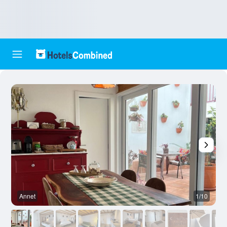
Annet
1/10