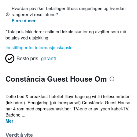
Hvordan påvirker betalinger til oss rangeringen og hvordan
rangerer vi resultatene?
Finn ut mer
*
Totalpris inkluderer estimert lokale skatter og avgifter som må
betales ved utsjekking.
Innstillinger for informasjonskapsler
Beste pris
-garanti
Constância Guest House Om
Dette bed & breakfast-hotellet tilbyr hage og wi-fi i fellesområder
(inkludert). Rengjøring (på forespørsel) Constância Guest House
har 4 rom med espressomaskiner. TV-ene er av typen kabel-TV.
Badene ...
Mer
Verdt å vite