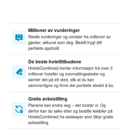
Millioner av vurderinger
Reelle vurderinger og omtaler fra millioner av
gjester, akkurat som deg. Bestill trygt ditt
perfekte opphold
De beste hotelltilbudene
HotelsCombined henter informasjon fra over 3
millioner hoteller og overnattingssteder og
samler det på ett sted, slik at du kan
sammenligne og finne det perfekte stedet å bo.
Gratis avbestilling
Planene kan endre seg – det forstår vi. Og
derfor kan du søke etter og bestille leiebiler på
HotelsCombined fra selskaper som tilbyr gratis
avbestilling