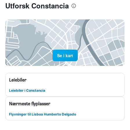
Utforsk Constancia
Se i kart
Leiebiler
Leiebiler i Constancia
Nærmeste flyplasser
Flyvninger til Lisboa Humberto Delgado