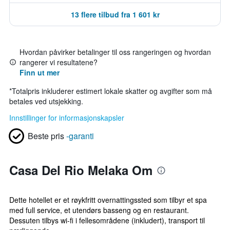
13 flere tilbud fra 1 601 kr
Hvordan påvirker betalinger til oss rangeringen og hvordan
rangerer vi resultatene?
Finn ut mer
*
Totalpris inkluderer estimert lokale skatter og avgifter som må
betales ved utsjekking.
Innstillinger for informasjonskapsler
Beste pris
-garanti
Casa Del Rio Melaka Om
Dette hotellet er et røykfritt overnattingssted som tilbyr et spa
med full service, et utendørs basseng og en restaurant.
Dessuten tilbys wi-fi i fellesområdene (inkludert), transport til