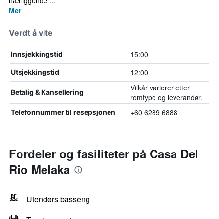
nærliggende ...
Mer
Verdt å vite
15:00
Innsjekkingstid
12:00
Utsjekkingstid
Vilkår varierer etter
Betalig & Kansellering
romtype og leverandør.
+60 6289 6888
Telefonnummer til resepsjonen
Fordeler og fasiliteter på Casa Del
Rio Melaka
Utendørs basseng