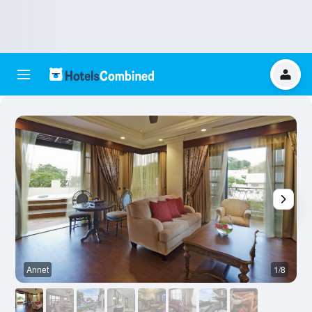
Annet
1/8