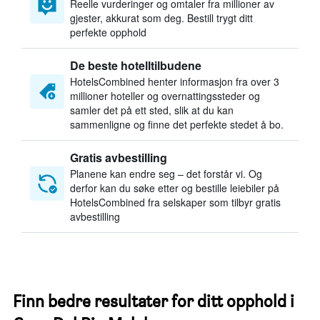
Reelle vurderinger og omtaler fra millioner av
gjester, akkurat som deg. Bestill trygt ditt
perfekte opphold
De beste hotelltilbudene
HotelsCombined henter informasjon fra over 3
millioner hoteller og overnattingssteder og
samler det på ett sted, slik at du kan
sammenligne og finne det perfekte stedet å bo.
Gratis avbestilling
Planene kan endre seg – det forstår vi. Og
derfor kan du søke etter og bestille leiebiler på
HotelsCombined fra selskaper som tilbyr gratis
avbestilling
Finn bedre resultater for ditt opphold i