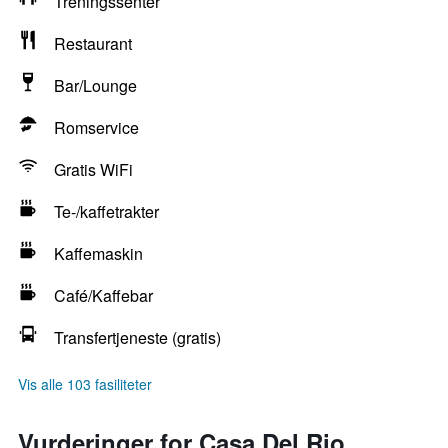
Treningssenter
Restaurant
Bar/Lounge
Romservice
Gratis WiFi
Te-/kaffetrakter
Kaffemaskin
Café/Kaffebar
Transfertjeneste (gratis)
Vis alle 103 fasiliteter
Vurderinger for Casa Del Rio