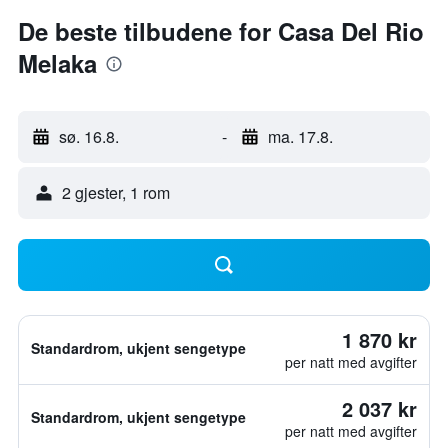
De beste tilbudene for Casa Del Rio
Melaka
sø. 16.8.
-
ma. 17.8.
2 gjester, 1 rom
1 870 kr
Standardrom, ukjent sengetype
per natt med avgifter
2 037 kr
Standardrom, ukjent sengetype
per natt med avgifter