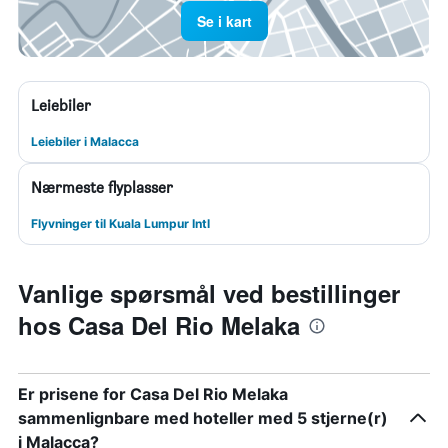
Se i kart
Leiebiler
Leiebiler i Malacca
Nærmeste flyplasser
Flyvninger til Kuala Lumpur Intl
Vanlige spørsmål ved bestillinger
hos Casa Del Rio Melaka
Er prisene for Casa Del Rio Melaka
sammenlignbare med hoteller med 5 stjerne(r)
i Malacca?