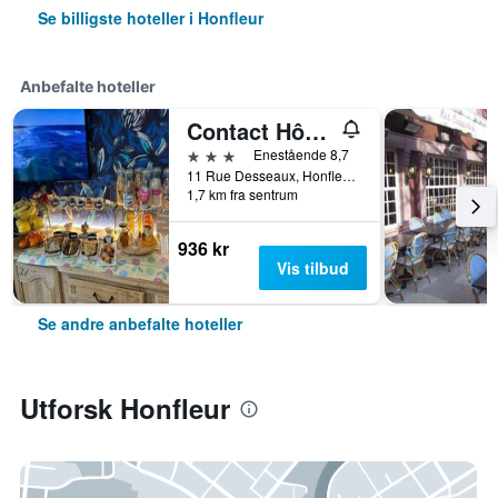
Se billigste hoteller i Honfleur
Anbefalte hoteller
Contact Hôtel - Hôtel Les Bleuets & Spa
3 stjerner
Enestående 8,7
11 Rue Desseaux, Honfleur, Normandie, Frankrike
1,7 km fra sentrum
936 kr
Vis tilbud
Se andre anbefalte hoteller
Utforsk Honfleur