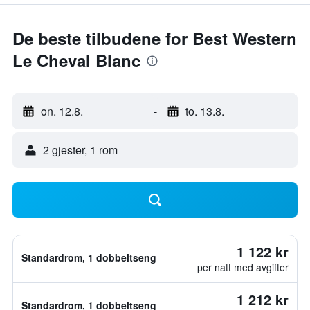
De beste tilbudene for Best Western
Le Cheval Blanc
on. 12.8.
-
to. 13.8.
2 gjester, 1 rom
1 122 kr
Standardrom, 1 dobbeltseng
per natt med avgifter
1 212 kr
Standardrom, 1 dobbeltseng