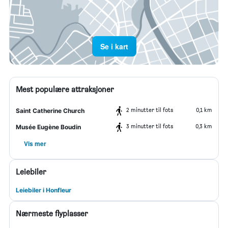
Se i kart
Mest populære attraksjoner
2 minutter til fots
0,1 km
Saint Catherine Church
3 minutter til fots
0,3 km
Musée Eugène Boudin
Vis mer
Leiebiler
Leiebiler i Honfleur
Nærmeste flyplasser