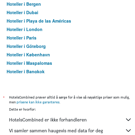
Hoteller i Bergen
Hoteller i Dubai
Hoteller i Playa de las Américas
Hoteller i London
Hoteller i Paris
Hoteller i Göteborg
Hoteller i København
Hoteller i Maspalomas
Hoteller i Bangkok
Hoteller i Trondheim
*
HotelsCombined prøver alltid å sørge for å vise så nøyaktige priser som mulig,
men
prisene kan ikke garanteres
.
Dette er hvorfor:
HotelsCombined er ikke forhandleren
Vi samler sammen haugevis med data for deg