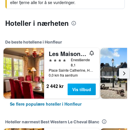
eller fjerne alle for å se vurderinger.
Hoteller i nærheten
De beste hotellene i Honfleur
Les Maisons de Léa
4 stjerner
Enestående
8,1
Place Sainte Catherine, Honfleur, Normandie, Frankrike
0,0 km fra sentrum
2 442 kr
Vis tilbud
Se flere populære hoteller i Honfleur
Hoteller nærmest Best Western Le Cheval Blanc