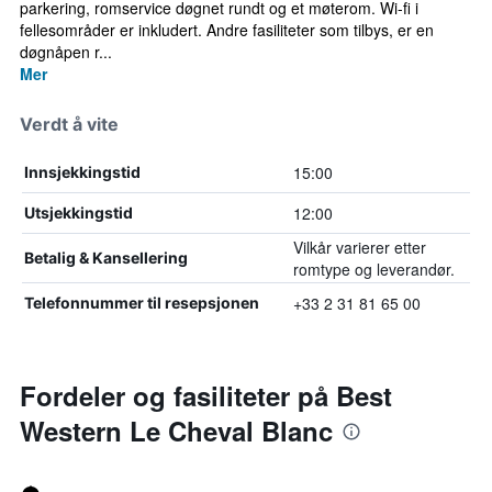
parkering, romservice døgnet rundt og et møterom. Wi-fi i
fellesområder er inkludert. Andre fasiliteter som tilbys, er en
døgnåpen r...
Mer
Verdt å vite
15:00
Innsjekkingstid
12:00
Utsjekkingstid
Vilkår varierer etter
Betalig & Kansellering
romtype og leverandør.
+33 2 31 81 65 00
Telefonnummer til resepsjonen
Fordeler og fasiliteter på Best
Western Le Cheval Blanc