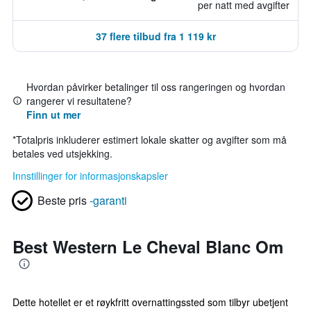
per natt med avgifter
37 flere tilbud fra 1 119 kr
Hvordan påvirker betalinger til oss rangeringen og hvordan
rangerer vi resultatene?
Finn ut mer
*
Totalpris inkluderer estimert lokale skatter og avgifter som må
betales ved utsjekking.
Innstillinger for informasjonskapsler
Beste pris
-garanti
Best Western Le Cheval Blanc Om
Dette hotellet er et røykfritt overnattingssted som tilbyr ubetjent