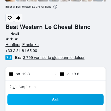
Bilder av Best Western Le Cheval Blanc
Best Western Le Cheval Blanc
Hotell
3 stjerner
Honfleur, Frankrike
+33 2 31 81 65 00
Bra
3 799 verifiserte gjesteanmeldelser
7,8
on. 12.8.
-
to. 13.8.
2 gjester, 1 rom
Søk