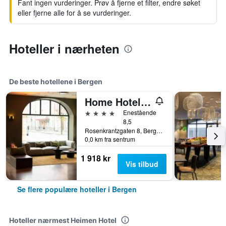
Fant ingen vurderinger. Prøv å fjerne et filter, endre søket
eller fjerne alle for å se vurderinger.
Hoteller i nærheten
De beste hotellene i Bergen
Home Hotel Bryggen
4 stjerner
Enestående
8,5
Rosenkrantzgaten 8, Bergen, Hordaland, Norge
0,0 km fra sentrum
1 918 kr
Vis tilbud
Se flere populære hoteller i Bergen
Hoteller nærmest Heimen Hotel