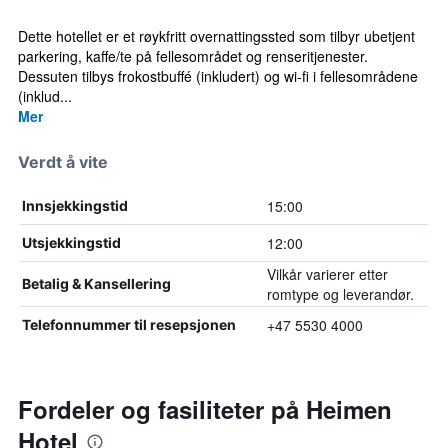
Dette hotellet er et røykfritt overnattingssted som tilbyr ubetjent
parkering, kaffe/te på fellesområdet og renseritjenester.
Dessuten tilbys frokostbuffé (inkludert) og wi-fi i fellesområdene
(inklud...
Mer
Verdt å vite
15:00
Innsjekkingstid
12:00
Utsjekkingstid
Vilkår varierer etter
Betalig & Kansellering
romtype og leverandør.
+47 5530 4000
Telefonnummer til resepsjonen
Fordeler og fasiliteter på Heimen
Hotel