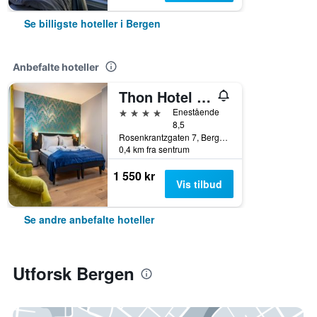
Se billigste hoteller i Bergen
Anbefalte hoteller
Thon Hotel Rosenkrantz Bergen
4 stjerner
Enestående
8,5
Rosenkrantzgaten 7, Bergen, Hordaland, Norge
0,4 km fra sentrum
1 550 kr
Vis tilbud
Se andre anbefalte hoteller
Utforsk Bergen