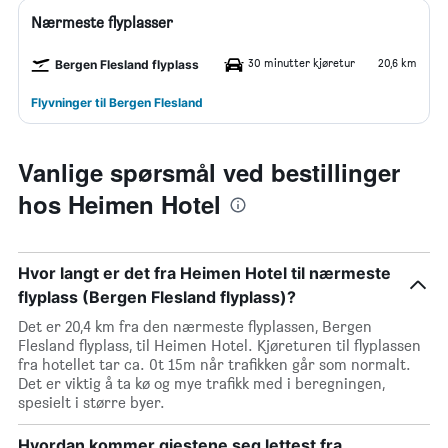
Nærmeste flyplasser
30 minutter kjøretur
20,6 km
Bergen Flesland flyplass
Flyvninger til Bergen Flesland
Vanlige spørsmål ved bestillinger
hos Heimen Hotel
Hvor langt er det fra Heimen Hotel til nærmeste
flyplass (Bergen Flesland flyplass)?
Det er 20,4 km fra den nærmeste flyplassen, Bergen
Flesland flyplass, til Heimen Hotel. Kjøreturen til flyplassen
fra hotellet tar ca. 0t 15m når trafikken går som normalt.
Det er viktig å ta kø og mye trafikk med i beregningen,
spesielt i større byer.
Hvordan kommer gjestene seg lettest fra