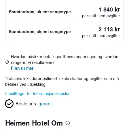
1 840 kr
Standardrom, ukjent sengetype
per natt med avgifter
2 113 kr
Standardrom, ukjent sengetype
per natt med avgifter
Hvordan påvirker betalinger til oss rangeringen og hvordan
rangerer vi resultatene?
Finn ut mer
*
Totalpris inkluderer estimert lokale skatter og avgifter som må
betales ved utsjekking.
Innstillinger for informasjonskapsler
Beste pris
-garanti
Heimen Hotel Om