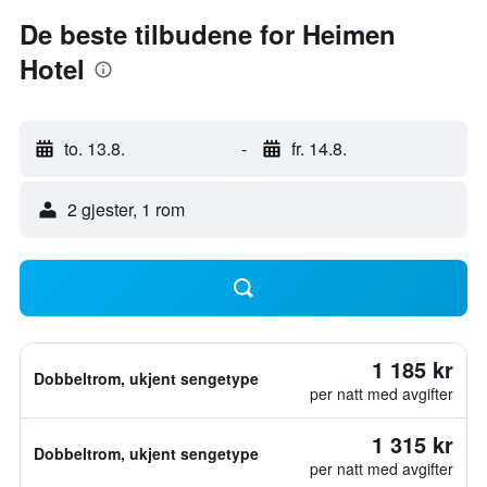
De beste tilbudene for Heimen
Hotel
to. 13.8.
-
fr. 14.8.
2 gjester, 1 rom
1 185 kr
Dobbeltrom, ukjent sengetype
per natt med avgifter
1 315 kr
Dobbeltrom, ukjent sengetype
per natt med avgifter