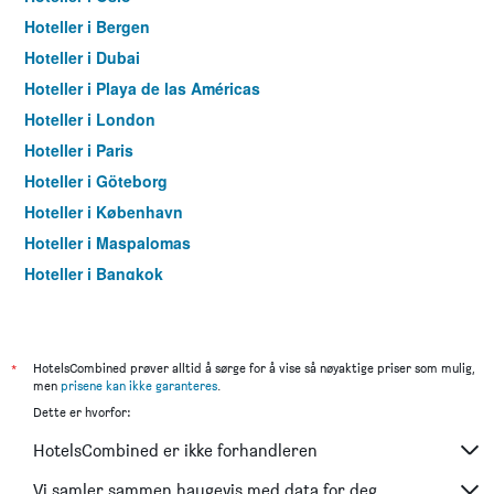
Hoteller i Bergen
Hoteller i Dubai
Hoteller i Playa de las Américas
Hoteller i London
Hoteller i Paris
Hoteller i Göteborg
Hoteller i København
Hoteller i Maspalomas
Hoteller i Bangkok
Hoteller i Trondheim
*
HotelsCombined prøver alltid å sørge for å vise så nøyaktige priser som mulig,
men
prisene kan ikke garanteres
.
Dette er hvorfor:
HotelsCombined er ikke forhandleren
Vi samler sammen haugevis med data for deg