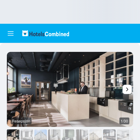
Resepsjon
1/30