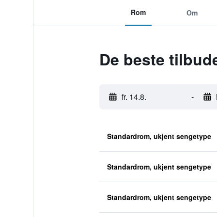
Rom
Om
De beste tilbud
fr. 14.8.
-
Standardrom, ukjent sengetype
Standardrom, ukjent sengetype
Standardrom, ukjent sengetype