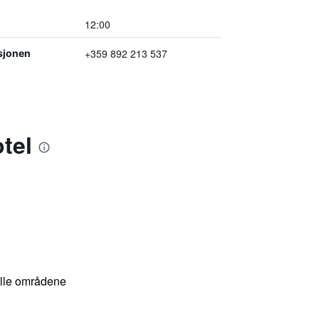
12:00
+359 892 213 537
sjonen
tel
 alle områdene