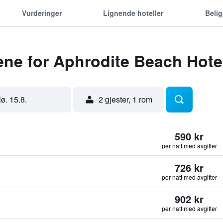
Vurderinger
Lignende hoteller
Beli
ene for Aphrodite Beach Hote
lø. 15.8.
2 gjester, 1 rom
590 kr
per natt med avgifter
726 kr
per natt med avgifter
902 kr
per natt med avgifter