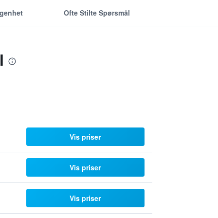
ggenhet
Ofte Stilte Spørsmål
l
Vis priser
Vis priser
Vis priser