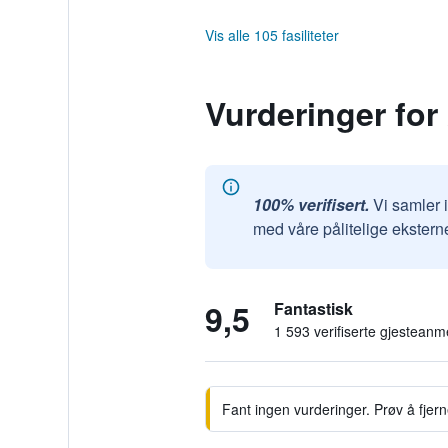
Vis alle 105 fasiliteter
Vurderinger for
100% verifisert.
Vi samler 
med våre pålitelige ekstern
9,5
Fantastisk
1 593 verifiserte gjesteanm
Fant ingen vurderinger. Prøv å fjerne 