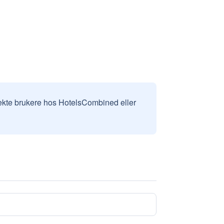
v ekte brukere hos HotelsCombined eller