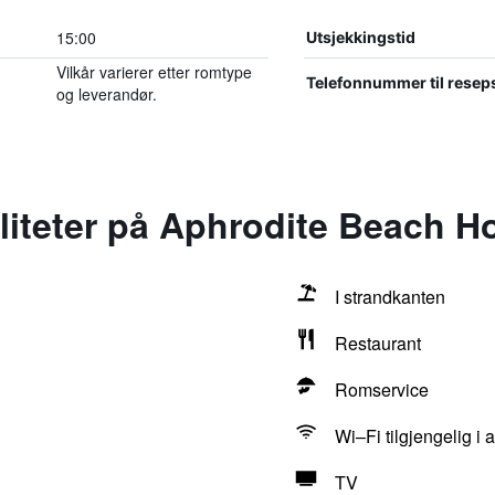
15:00
Utsjekkingstid
Vilkår varierer etter romtype
Telefonnummer til resep
og leverandør.
iliteter på Aphrodite Beach Ho
I strandkanten
Restaurant
Romservice
Wi–Fi tilgjengelig i
TV