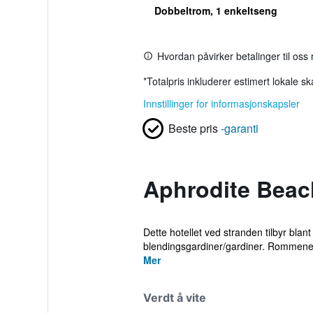
Dobbeltrom, 1 enkeltseng
Hvordan påvirker betalinger til oss
*
Totalpris inkluderer estimert lokale s
Innstillinger for informasjonskapsler
Beste pris
-garanti
Aphrodite Beac
Dette hotellet ved stranden tilbyr bl
blendingsgardiner/gardiner. Rommene 
Mer
Verdt å vite