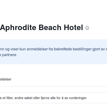
 Aphrodite Beach Hotel
inn og viser kun anmeldelser fra bekreftede bestillinger gjort a
e partnere.
eldelser
et filter, endre søket eller fjerne alle for å se vurderinger.