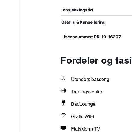
Innsjekkingstid
Betalig & Kansellering
Lisensnummer: РК-19-16307
Fordeler og fas
Utendørs basseng
Treningssenter
Bar/Lounge
Gratis WiFi
Flatskjerm-TV