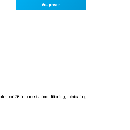
Vis priser
otel har 76 rom med airconditioning, minibar og