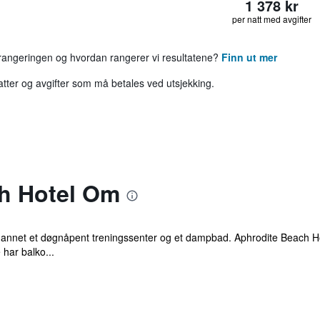
1 378 kr
per natt med avgifter
 rangeringen og hvordan rangerer vi resultatene?
Finn ut mer
katter og avgifter som må betales ved utsjekking.
h Hotel Om
ant annet et døgnåpent treningssenter og et dampbad. Aphrodite Beach H
har balko...