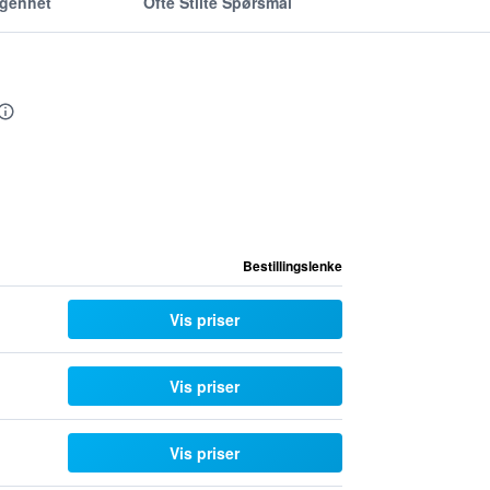
ggenhet
Ofte Stilte Spørsmål
Bestillingslenke
Vis priser
Vis priser
Vis priser