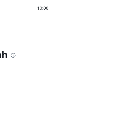
10:00
ah