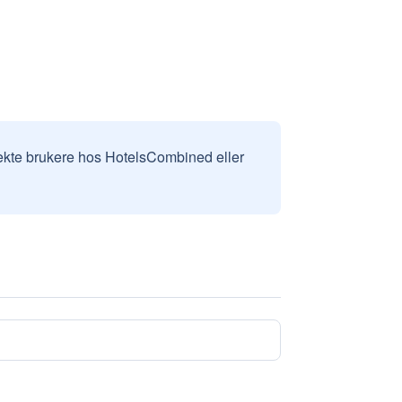
v ekte brukere hos HotelsCombined eller