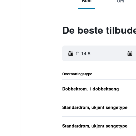
Rom
Om
De beste tilbud
fr. 14.8.
-
Overnattingstype
Dobbeltrom, 1 dobbeltseng
Standardrom, ukjent sengetype
Standardrom, ukjent sengetype