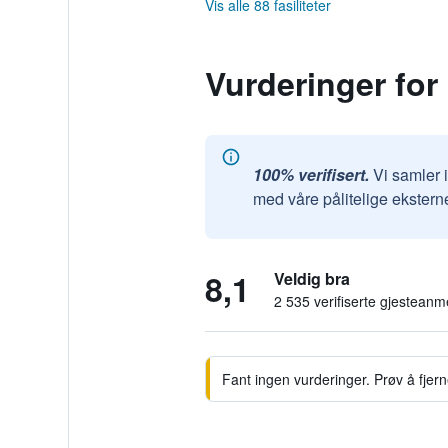
Vis alle 88 fasiliteter
Vurderinger for
100% verifisert.
Vi samler 
med våre pålitelige ekstern
8,1
Veldig bra
2 535 verifiserte gjesteanm
Fant ingen vurderinger. Prøv å fjerne 