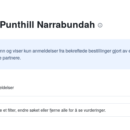
 Punthill Narrabundah
inn og viser kun anmeldelser fra bekreftede bestillinger gjort a
e partnere.
eldelser
et filter, endre søket eller fjerne alle for å se vurderinger.