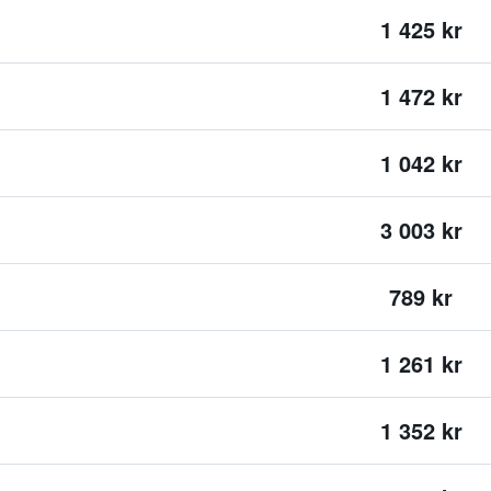
1 425 kr
1 472 kr
1 042 kr
3 003 kr
789 kr
1 261 kr
1 352 kr