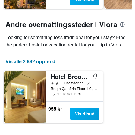
Andre overnattingssteder i Vlora
Looking for something less traditional for your stay? Find
the perfect hostel or vacation rental for your trip in Vlora.
Vis alle 2 882 opphold
Hotel Brooklyn Vlore
2 stjerner
Enestående 9,2
Rruga Çamëria Floor 1-9, Vlora, Albania
1,7 km fra sentrum
955 kr
Vis tilbud